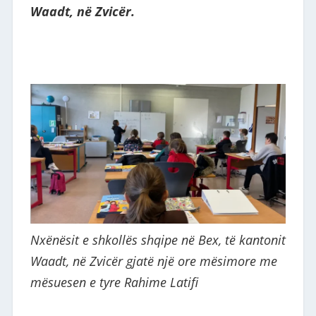
Waadt, në Zvicër.
Nxënësit e shkollës shqipe në Bex, të kantonit
Waadt, në Zvicër gjatë një ore mësimore me
mësuesen e tyre Rahime Latifi