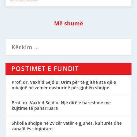
Më shumë
POSTIMET E FUNDIT
Prof. dr. Vaxhid Sejdiu: Urim për të gjithë ata që e
mbajnë në zemër dashurinë për gjuhën shqipe
Prof. dr. Vaxhid Sejdiu: Një ditë e hareshme me
kujtime të paharruara
Shkolla shqipe në Zvicër vatër e gjuhës, kulturës dhe
zanafillës shqiptare