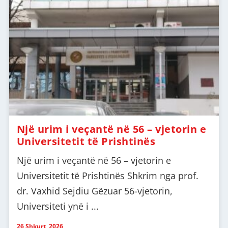
Një urim i veçantë në 56 – vjetorin e
Universitetit të Prishtinës
Një urim i veçantë në 56 – vjetorin e
Universitetit të Prishtinës Shkrim nga prof.
dr. Vaxhid Sejdiu Gëzuar 56-vjetorin,
Universiteti ynë i ...
26 Shkurt, 2026