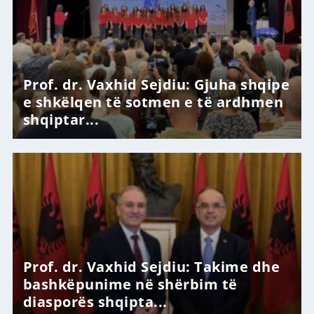
Prof. dr. Vaxhid Sejdiu: Gjuha shqipe
e shkëlqen të sotmen e të ardhmen
shqiptar...
Prof. dr. Vaxhid Sejdiu: Takime dhe
bashkëpunime në shërbim të
diasporës shqipta...