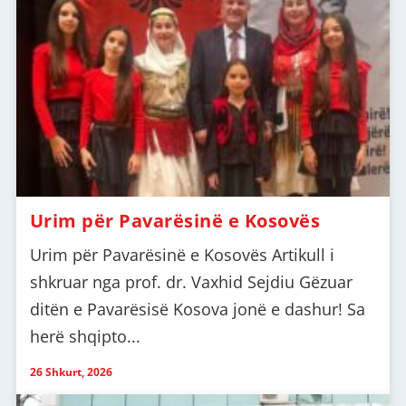
Urim për Pavarësinë e Kosovës
Urim për Pavarësinë e Kosovës Artikull i
shkruar nga prof. dr. Vaxhid Sejdiu Gëzuar
ditën e Pavarësisë Kosova jonë e dashur! Sa
herë shqipto...
26 Shkurt, 2026