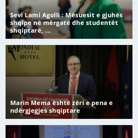
Sevi Lami Agolli : Mësuesit e gjuhës
shqipe në mërgatë dhe studentët
shqiptarë, ...
Marin Mema është zëri e pena e
ndërgjegjes shqiptare