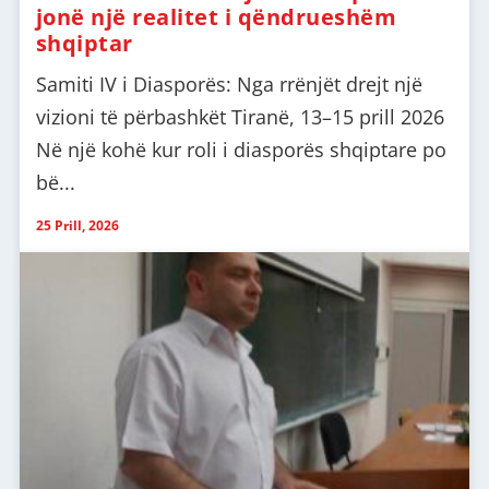
jonë një realitet i qëndrueshëm
shqiptar
Samiti IV i Diasporës: Nga rrënjët drejt një
vizioni të përbashkët Tiranë, 13–15 prill 2026
Në një kohë kur roli i diasporës shqiptare po
bë...
25 Prill, 2026