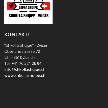
KONTAKTI
“Shkolla Shqipe” - Zvicër
Oberlandstrasse 70
CH – 8610 Zürich
Tel:
+41 76 321 26 94
info@shkollashqipe.ch
www.shkollashqipe.ch