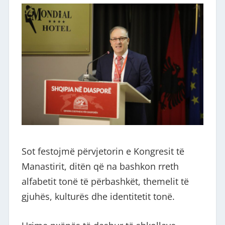
Sot festojmë përvjetorin e Kongresit të
Manastirit, ditën që na bashkon rreth
alfabetit tonë të përbashkët, themelit të
gjuhës, kulturës dhe identitetit tonë.