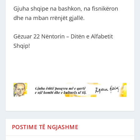
Gjuha shqipe na bashkon, na fisnikëron
dhe na mban rrënjët gjallë.
Gëzuar 22 Nëntorin – Ditën e Alfabetit
Shqip!
POSTIME TË NGJASHME