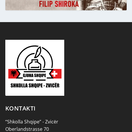
KONTAKTI
“Shkolla Shqipe” - Zvicër
Oberlandstrasse 70