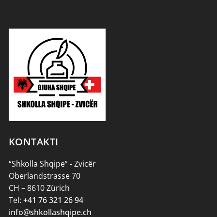
KONTAKTI
“Shkolla Shqipe” - Zvicër
Oberlandstrasse 70
CH – 8610 Zürich
Tel:
+41 76 321 26 94
info@shkollashqipe.ch