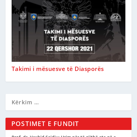
Takimi i mësuesve të Diasporës
POSTIMET E FUNDIT