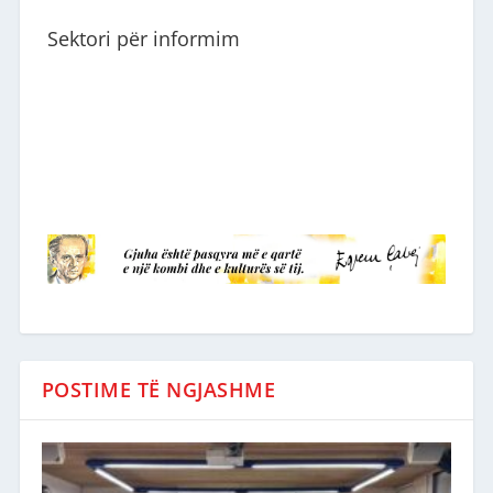
Sektori për informim
POSTIME TË NGJASHME