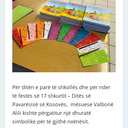
Për ditën e parë të shkollës dhe për nder
të festës së 17 shkurtit – Ditës së
Pavarësisë së Kosovës, mësuese Valbonë
Alili kishte përgatitur një dhuratë
simbolike për të gjithë nxënësit.