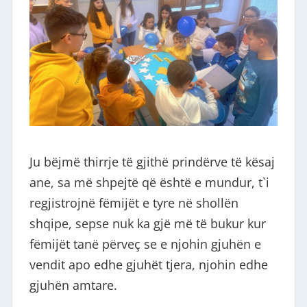
Ju bëjmë thirrje të gjithë prindërve të kësaj
ane, sa më shpejtë që është e mundur, t`i
regjistrojnë fëmijët e tyre në shollën
shqipe, sepse nuk ka gjë më të bukur kur
fëmijët tanë përveç se e njohin gjuhën e
vendit apo edhe gjuhët tjera, njohin edhe
gjuhën amtare.