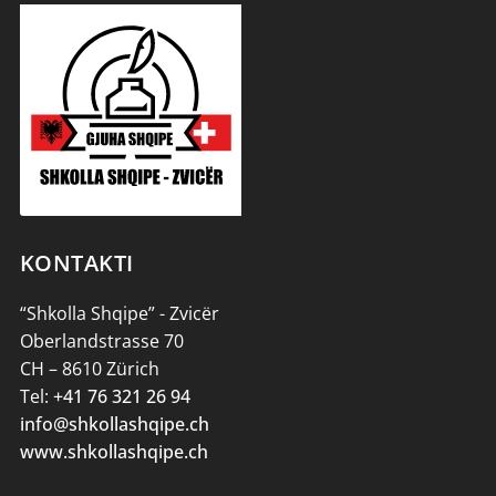
KONTAKTI
“Shkolla Shqipe” - Zvicër
Oberlandstrasse 70
CH – 8610 Zürich
Tel:
+41 76 321 26 94
info@shkollashqipe.ch
www.shkollashqipe.ch