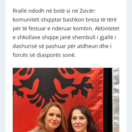
Rrallë ndodh në botë si në Zvicër:
komuniteti shqiptar bashkon breza të tërë
për të festuar e nderuar kombin. Aktivitetet
e shkollave shqipe janë shembull i gjallë i
dashurisë së pashuar për atdheun dhe i
forcës së diasporës sonë.