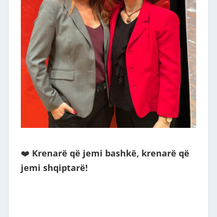
❤️
Krenarë që jemi bashkë, krenarë që
jemi shqiptarë!