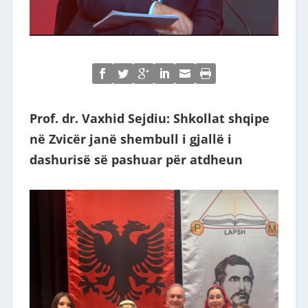
Prof. dr. Vaxhid Sejdiu: Shkollat shqipe
në Zvicër janë shembull i gjallë i
dashurisë së pashuar për atdheun