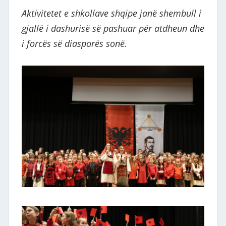
Aktivitetet e shkollave shqipe janë shembull i
gjallë i dashurisë së pashuar për atdheun dhe
i forcës së diasporës sonë.