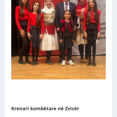
Krenari kombëtare në Zvicër