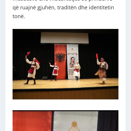
që ruajnë gjuhën, traditën dhe identitetin
tonë.