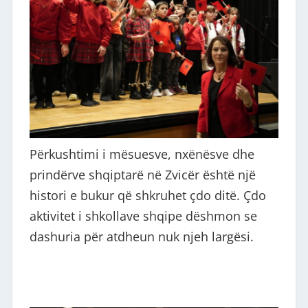
Përkushtimi i mësuesve, nxënësve dhe
prindërve shqiptarë në Zvicër është një
histori e bukur që shkruhet çdo ditë. Çdo
aktivitet i shkollave shqipe dëshmon se
dashuria për atdheun nuk njeh largësi.