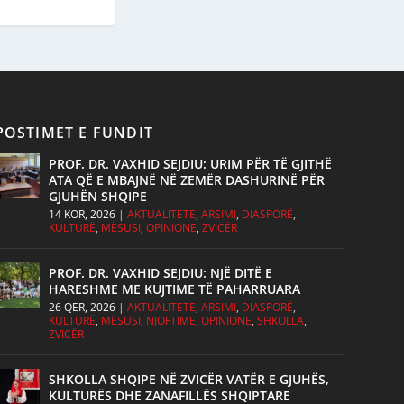
POSTIMET E FUNDIT
PROF. DR. VAXHID SEJDIU: URIM PËR TË GJITHË
ATA QË E MBAJNË NË ZEMËR DASHURINË PËR
GJUHËN SHQIPE
14 KOR, 2026
|
AKTUALITETE
,
ARSIMI
,
DIASPORË
,
KULTURË
,
MËSUSI
,
OPINIONE
,
ZVICËR
PROF. DR. VAXHID SEJDIU: NJË DITË E
HARESHME ME KUJTIME TË PAHARRUARA
26 QER, 2026
|
AKTUALITETE
,
ARSIMI
,
DIASPORË
,
KULTURË
,
MËSUSI
,
NJOFTIME
,
OPINIONE
,
SHKOLLA
,
ZVICËR
SHKOLLA SHQIPE NË ZVICËR VATËR E GJUHËS,
KULTURËS DHE ZANAFILLËS SHQIPTARE