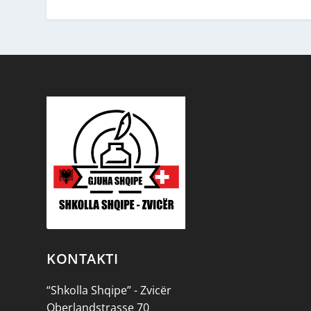
KONTAKTI
“Shkolla Shqipe” - Zvicër
Oberlandstrasse 70